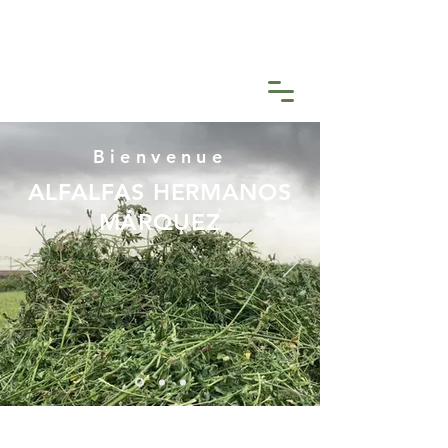
Bienvenue
ALFALFAS HERMANOS
MÁRQUEZ